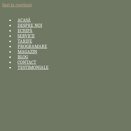
Sari la conținut
ACASĂ
DESPRE NOI
ECHIPĂ
SERVICII
TARIFE
PROGRAMARE
MAGAZIN
BLOG
CONTACT
TESTIMONIALE