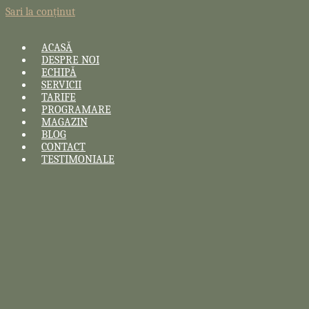
Sari la conținut
ACASĂ
DESPRE NOI
ECHIPĂ
SERVICII
TARIFE
PROGRAMARE
MAGAZIN
BLOG
CONTACT
TESTIMONIALE