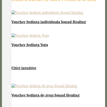
150,00
lei
Prețul inițial a fost: 150,00 lei.
120,00
lei
Prețul
curent este: 120,00 lei.
Voucher Sedinta individuala Sound Healing
300,00
lei
Voucher Sedinta Yoga
75,00
lei
Citiri intuitive
200,00
lei
Prețul inițial a fost: 200,00 lei.
150,00
lei
Prețul
curent este: 150,00 lei.
Voucher Sedinta de grup Sound Healing
150,00
lei