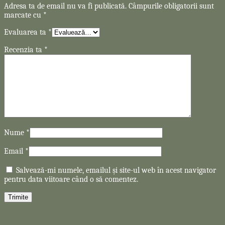
Adresa ta de email nu va fi publicată.
Câmpurile obligatorii sunt
marcate cu
*
Evaluarea ta
*
Recenzia ta
*
Nume
*
Email
*
Salvează-mi numele, emailul și site-ul web în acest navigator
pentru data viitoare când o să comentez.