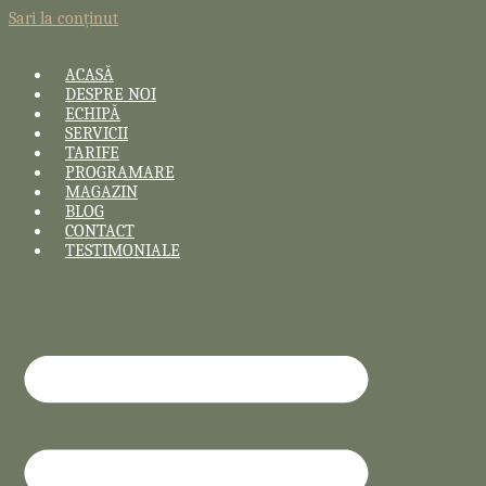
Sari la conținut
ACASĂ
DESPRE NOI
ECHIPĂ
SERVICII
TARIFE
PROGRAMARE
MAGAZIN
BLOG
CONTACT
TESTIMONIALE