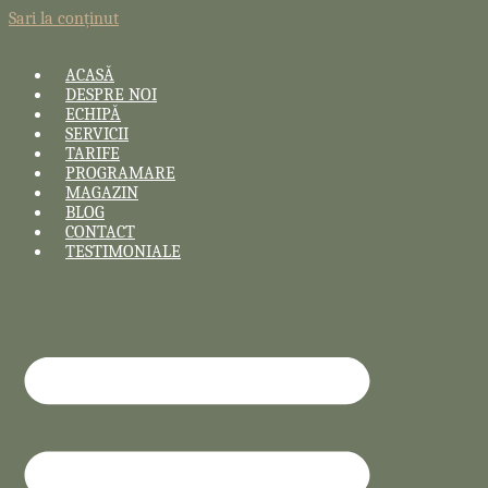
Sari la conținut
ACASĂ
DESPRE NOI
ECHIPĂ
SERVICII
TARIFE
PROGRAMARE
MAGAZIN
BLOG
CONTACT
TESTIMONIALE