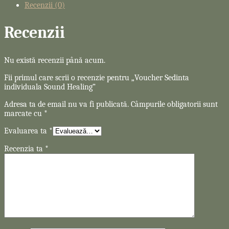
Recenzii (0)
Recenzii
Nu există recenzii până acum.
Fii primul care scrii o recenzie pentru „Voucher Sedinta
individuala Sound Healing”
Adresa ta de email nu va fi publicată.
Câmpurile obligatorii sunt
marcate cu
*
Evaluarea ta
*
Recenzia ta
*