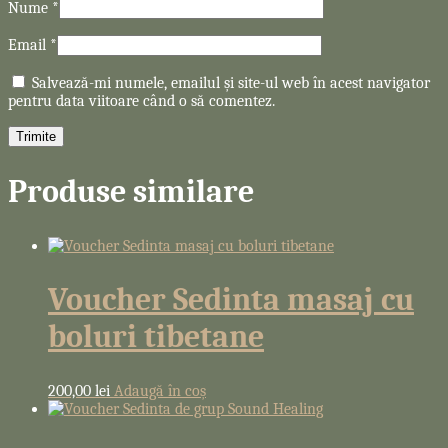
Nume
*
Email
*
Salvează-mi numele, emailul și site-ul web în acest navigator
pentru data viitoare când o să comentez.
Produse similare
Voucher Sedinta masaj cu
boluri tibetane
200,00
lei
Adaugă în coș