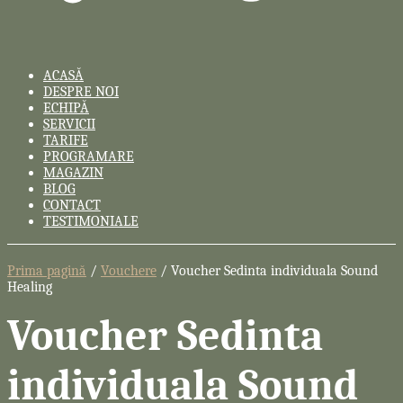
ACASĂ
DESPRE NOI
ECHIPĂ
SERVICII
TARIFE
PROGRAMARE
MAGAZIN
BLOG
CONTACT
TESTIMONIALE
Prima pagină
/
Vouchere
/ Voucher Sedinta individuala Sound
Healing
Voucher Sedinta
individuala Sound