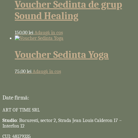
Voucher Sedinta de grup
Sound Healing
150,00
lei
Adaugă în coș
Voucher Sedinta Yoga
75,00
lei
Adaugă în coș
Date firmă:
ART OF TIME SRL
Studio
: Bucuresti, sector 2, Strada Jean Louis Calderon 17 –
Interfon 12
CUI: 48179335