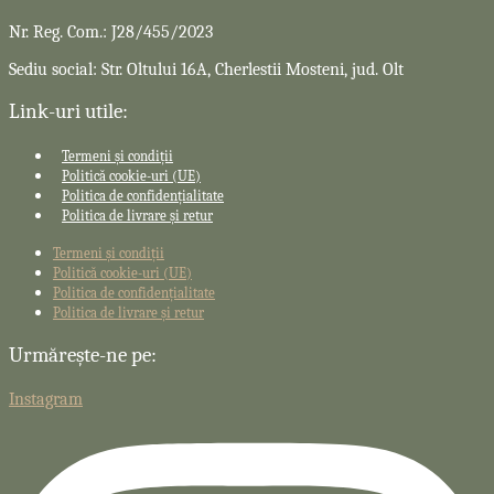
Nr. Reg. Com.: J28/455/2023
Sediu social: Str. Oltului 16A, Cherlestii Mosteni, jud. Olt
Link-uri utile:
Termeni și condiții
Politică cookie-uri (UE)
Politica de confidențialitate
Politica de livrare și retur
Termeni și condiții
Politică cookie-uri (UE)
Politica de confidențialitate
Politica de livrare și retur
Urmărește-ne pe:
Instagram