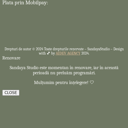
Plata prin Mobilpay:
Drepturi de autor © 2024 Toate drepturile rezervate –
SandayaStudio – Design
with 💕 by
AIDEV AGENCY
2024.
Renovare
Sandaya Studio este momentan în renovare, iar în această
perioadă nu preluăm programări.
Mulțumim pentru înțelegere! 🤍
CLOSE