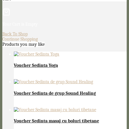
Your Cart is Empty
Back To Shop
Continue Shopping
Products you may like
Voucher Sedinta Yoga
75,00
lei
Voucher Sedinta de grup Sound Healing
150,00
lei
Voucher Sedinta masaj cu boluri tibetane