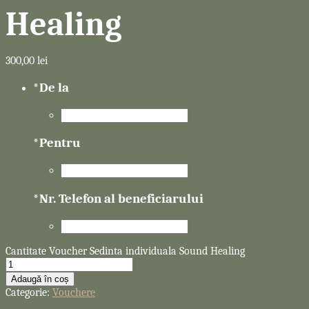
Healing
300,00
lei
*
De la
*
Pentru
*
Nr. Telefon al beneficiarului
Cantitate Voucher Sedinta individuala Sound Healing
Adaugă în coș
Categorie:
Vouchere