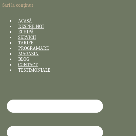
Sari la conținut
ACASĂ
DESPRE NOI
ECHIPĂ
SERVICII
TARIFE
PROGRAMARE
MAGAZIN
BLOG
CONTACT
TESTIMONIALE