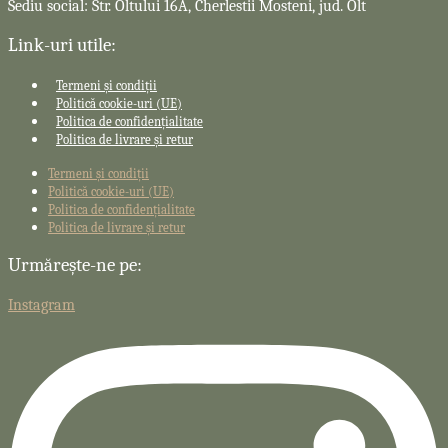
Sediu social: Str. Oltului 16A, Cherlestii Mosteni, jud. Olt
Link-uri utile:
Termeni și condiții
Politică cookie-uri (UE)
Politica de confidențialitate
Politica de livrare și retur
Termeni și condiții
Politică cookie-uri (UE)
Politica de confidențialitate
Politica de livrare și retur
Urmărește-ne pe:
Instagram