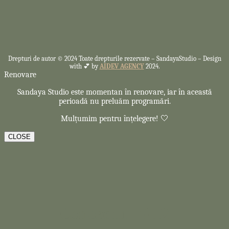
Drepturi de autor © 2024 Toate drepturile rezervate –
SandayaStudio – Design
with 💕 by
AIDEV AGENCY
2024.
Renovare
Sandaya Studio este momentan în renovare, iar în această
perioadă nu preluăm programări.
Mulțumim pentru înțelegere! 🤍
CLOSE
Concediu - 7-12