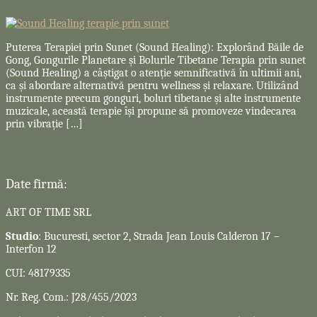
Puterea Terapiei prin Sunet (Sound Healing): Explorând Băile de
Gong, Gongurile Planetare și Bolurile Tibetane Terapia prin sunet
(Sound Healing) a câștigat o atenție semnificativă în ultimii ani,
ca și abordare alternativă pentru wellness și relaxare. Utilizând
instrumente precum gonguri, boluri tibetane și alte instrumente
muzicale, această terapie își propune să promoveze vindecarea
prin vibrație […]
Date firmă:
ART OF TIME SRL
Studio
: Bucuresti, sector 2, Strada Jean Louis Calderon 17 –
Interfon 12
CUI: 48179335
Nr. Reg. Com.: J28/455/2023