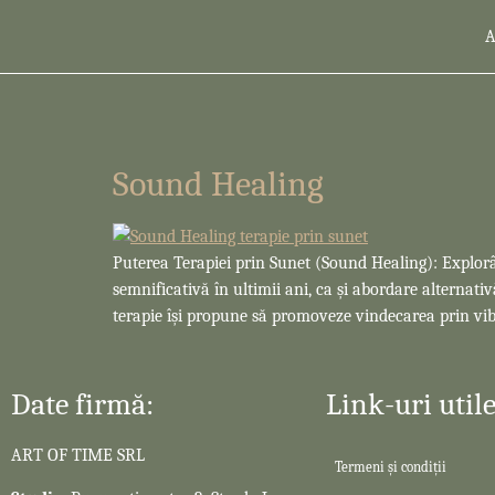
Sound Healing
Puterea Terapiei prin Sunet (Sound Healing): Explorâ
semnificativă în ultimii ani, ca și abordare alternat
terapie își propune să promoveze vindecarea prin vib
Date firmă:
Link-uri utile
ART OF TIME SRL
Termeni și condiții