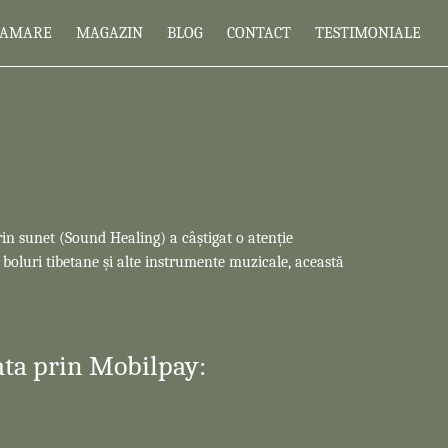
RAMARE
MAGAZIN
BLOG
CONTACT
TESTIMONIALE
in sunet (Sound Healing) a câștigat o atenție
 boluri tibetane și alte instrumente muzicale, această
ata prin Mobilpay: