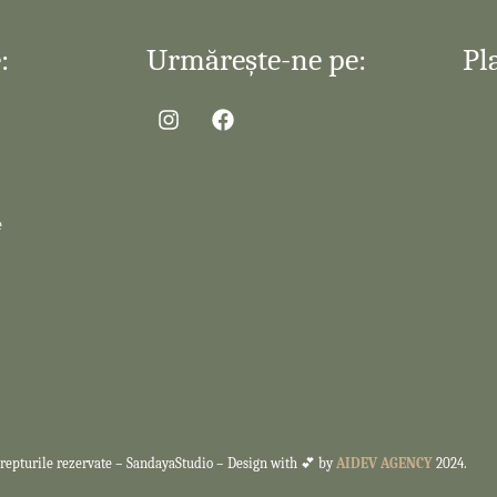
:
Urmărește-ne pe:
Pl
e
repturile rezervate –
SandayaStudio – Design with 💕 by
AIDEV AGENCY
2024.