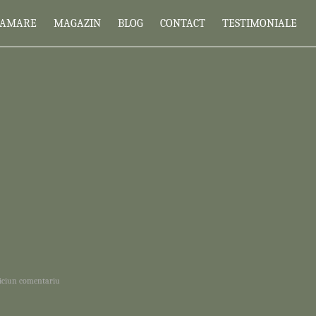
RAMARE
MAGAZIN
BLOG
CONTACT
TESTIMONIALE
ciun comentariu