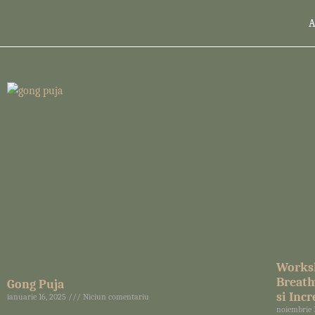
Worksh
Breath
Gong Puja
si Inc
ianuarie 16, 2025
Niciun comentariu
noiembrie 