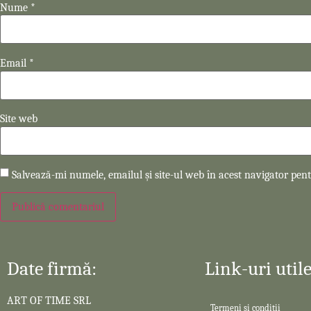
Nume
*
Email
*
Site web
Salvează-mi numele, emailul și site-ul web în acest navigator pen
Date firmă:
Link-uri utile
ART OF TIME SRL
Termeni și condiții