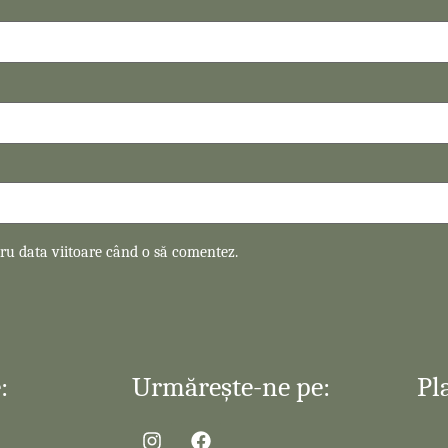
tru data viitoare când o să comentez.
:
Urmărește-ne pe:
Pl