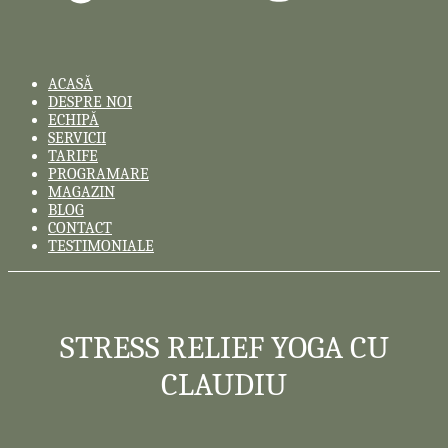
ACASĂ
DESPRE NOI
ECHIPĂ
SERVICII
TARIFE
PROGRAMARE
MAGAZIN
BLOG
CONTACT
TESTIMONIALE
STRESS RELIEF YOGA CU
CLAUDIU