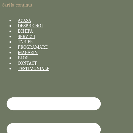
Sari la conținut
ACASĂ
DESPRE NOI
ECHIPĂ
SERVICII
TARIFE
PROGRAMARE
MAGAZIN
BLOG
CONTACT
TESTIMONIALE