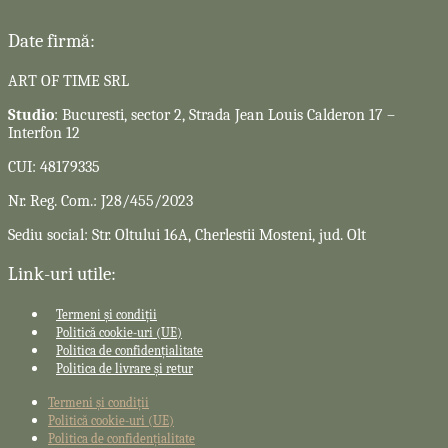
Date firmă:
ART OF TIME SRL
Studio
: Bucuresti, sector 2, Strada Jean Louis Calderon 17 –
Interfon 12
CUI: 48179335
Nr. Reg. Com.: J28/455/2023
Sediu social: Str. Oltului 16A, Cherlestii Mosteni, jud. Olt
Link-uri utile:
Termeni și condiții
Politică cookie-uri (UE)
Politica de confidențialitate
Politica de livrare și retur
Termeni și condiții
Politică cookie-uri (UE)
Politica de confidențialitate