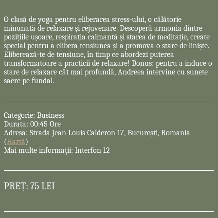
O clasă de yoga pentru eliberarea stress-ului, o călătorie
minunată de relaxare și rejuvenare. Descoperă armonia dintre
pozițiile ușoare, respirația calmantă și starea de meditație, create
special pentru a elibera tensiunea și a promova o stare de liniște.
Eliberează-te de tensiune, în timp ce abordezi puterea
transformatoare a practicii de relaxare! Bonus: pentru a induce o
stare de relaxare cât mai profundă, Andreea intervine cu sunete
sacre pe fundal.
Categorie: Business
Durata: 00:45 Ore
Adresa: Strada Jean Louis Calderon 17, București, Romania
(
Hartă
)
Mai multe informaţii: Interfon 12
PREȚ: 75 LEI