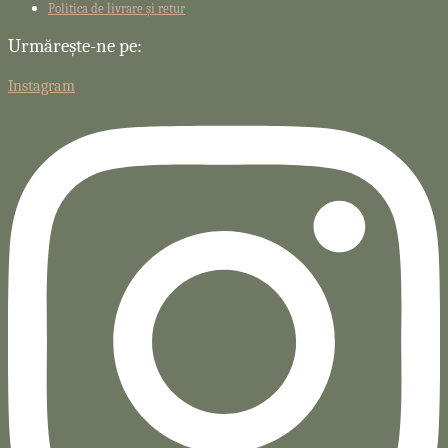
Politica de livrare și retur
Urmărește-ne pe:
Instagram