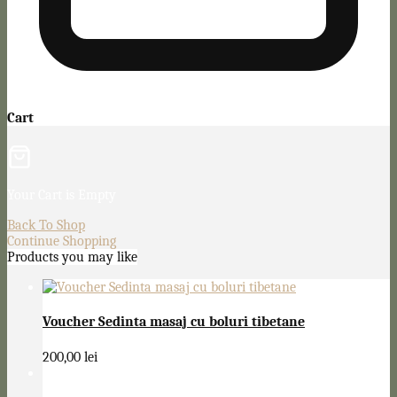
Cart
Your Cart is Empty
Back To Shop
Continue Shopping
Products you may like
Voucher Sedinta masaj cu boluri tibetane
200,00
lei