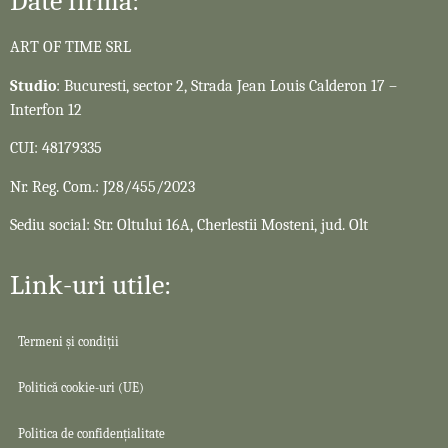
Date firmă:
ART OF TIME SRL
Studio
: Bucuresti, sector 2, Strada Jean Louis Calderon 17 –
Interfon 12
CUI: 48179335
Nr. Reg. Com.: J28/455/2023
Sediu social: Str. Oltului 16A, Cherlestii Mosteni, jud. Olt
Link-uri utile:
Termeni și condiții
Politică cookie-uri (UE)
Politica de confidențialitate