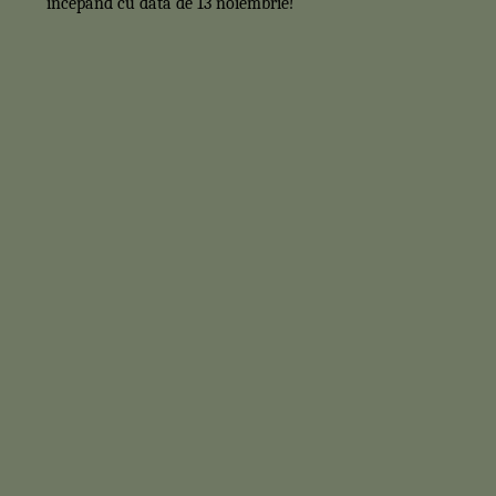
începând cu data de 13 noiembrie!