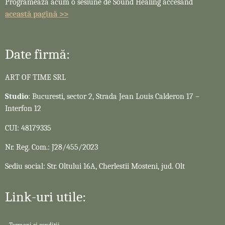
Programează acum o sesiune de Sound Healing accesând
această pagină >>
Date firmă:
ART OF TIME SRL
Studio
: Bucuresti, sector 2, Strada Jean Louis Calderon 17 –
Interfon 12
CUI: 48179335
Nr. Reg. Com.: J28/455/2023
Sediu social: Str. Oltului 16A, Cherlestii Mosteni, jud. Olt
Link-uri utile: