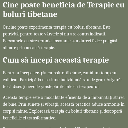
Cine poate beneficia de Terapie cu
boluri tibetane
Oricine poate experimenta terapia cu boluri tibetane. Este
potrivită pentru toate vârstele și nu are contraindicații.
Persoanele cu stres cronic, insomnie sau dureri fizice pot găsi
alinare prin această terapie.
Cum să începi această terapie
Pentru a începe terapia cu boluri tibetane, caută un terapeut
calificat. Participă la o sesiune individuală sau de grup. Asigură-
te că discuți nevoile și așteptările tale cu terapeutul.
Această terapie este o modalitate eficientă de a îmbunătăți starea
de bine. Prin sunete și vibrații, această practică aduce armonie în
corp și minte. Explorează terapia cu boluri tibetane și descoperă
beneficiile ei transformative.