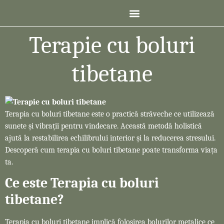
Terapie cu boluri
tibetane
Terapia cu boluri tibetane este o practică străveche ce utilizează
sunete și vibrații pentru vindecare. Această metodă holistică
ajută la restabilirea echilibrului interior și la reducerea stresului.
Descoperă cum terapia cu boluri tibetane poate transforma viața
ta.
Ce este Terapia cu boluri
tibetane?
Terapia cu boluri tibetane implică folosirea bolurilor metalice ce