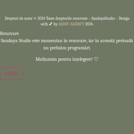
Drepturi de autor © 2024 Toate drepturile rezervate –
SandayaStudio – Design
with 💕 by
AIDEV AGENCY
2024.
Renovare
Sandaya Studio este momentan în renovare, iar în această perioadă
nu preluăm programări.
Mulțumim pentru înțelegere! 🤍
CLOSE