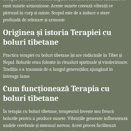
emit sunete armonioase. Aceste sunete creează vibrații ce
pătrund în corp și minte. Scopul este de a induce o stare
profundă de relaxare și armonie.
Originea și istoria Terapiei cu
boluri tibetane
Practica terapiei cu boluri tibetane își are rădăcinile în Tibet și
Nepal. Bolurile erau folosite în ritualuri spirituale și vindecătoare.
Tradiția s-a transmis de-a lungul generațiilor, ajungând în
întreaga lume.
Cum funcționează Terapia cu
boluri tibetane
În terapia cu boluri tibetane, terapeutul lovește sau freacă
bolurile pentru a produce sunete. Vibrațiile generate influențează
undele cerebrale și sistemul nervos. Acest proces facilitează