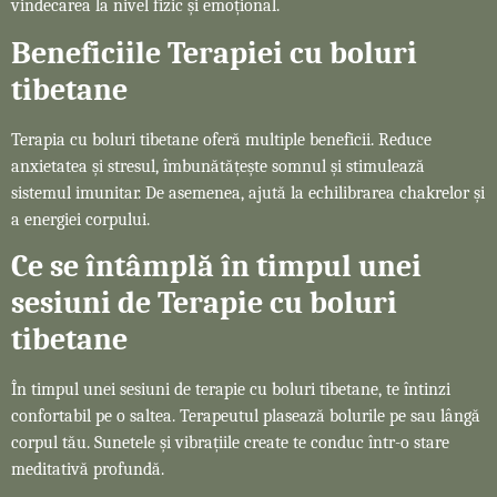
vindecarea la nivel fizic și emoțional.
Beneficiile Terapiei cu boluri
tibetane
Terapia cu boluri tibetane oferă multiple beneficii. Reduce
anxietatea și stresul, îmbunătățește somnul și stimulează
sistemul imunitar. De asemenea, ajută la echilibrarea chakrelor și
a energiei corpului.
Ce se întâmplă în timpul unei
sesiuni de Terapie cu boluri
tibetane
În timpul unei sesiuni de terapie cu boluri tibetane, te întinzi
confortabil pe o saltea. Terapeutul plasează bolurile pe sau lângă
corpul tău. Sunetele și vibrațiile create te conduc într-o stare
meditativă profundă.