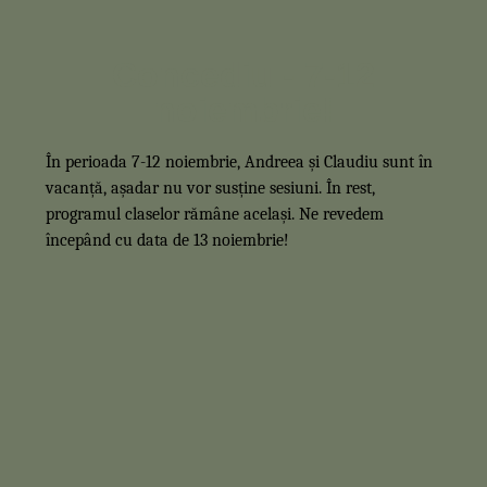
Concediu - 7-12
noiembrie!
În perioada 7-12 noiembrie, Andreea și Claudiu sunt în
vacanță, așadar nu vor susține sesiuni. În rest,
programul claselor rămâne același. Ne revedem
începând cu data de 13 noiembrie!