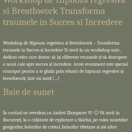
si Breathwork Transforma
traumele in Succes si Incredere
Workshop de Hipnoza regresiva si Breathwork – Transforma
traumele in Succes si Incredere Te invit la un workshop unic,
dedicat celor care doresc să își elibereze traumele și să descopere
o nouă cale spre succes și încredere. Acest eveniment este special
conceput pentru a te ghida prin tehnici de hipnoză regresivă și
breathwork, într-un mod […]
Baie de sunet
În curând ne revedem cu Andrei Zlamparet 🩷 🙂 Vă invit în
București, la o călătorie de explorare a Sinelui, pe calea sunetelor
gongurilor, bolurilor de cristal, bolurilor tibetane și ale altor