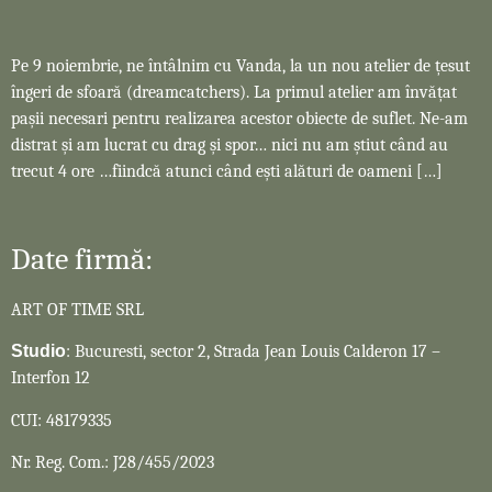
Pe 9 noiembrie, ne întâlnim cu Vanda, la un nou atelier de țesut
îngeri de sfoară (dreamcatchers). La primul atelier am învățat
pașii necesari pentru realizarea acestor obiecte de suflet. Ne-am
distrat și am lucrat cu drag și spor… nici nu am știut când au
trecut 4 ore …fiindcă atunci când ești alături de oameni […]
Date firmă:
ART OF TIME SRL
Studio
: Bucuresti, sector 2, Strada Jean Louis Calderon 17 –
Interfon 12
CUI: 48179335
Nr. Reg. Com.: J28/455/2023