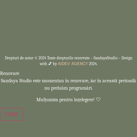
Drepturi de autor © 2024 Toate drepturile rezervate –
SandayaStudio – Design
with 💕 by
AIDEV AGENCY
2024.
Renovare
Sandaya Studio este momentan în renovare, iar în această perioadă
nu preluăm programări.
Mulțumim pentru înțelegere! 🤍
CLOSE